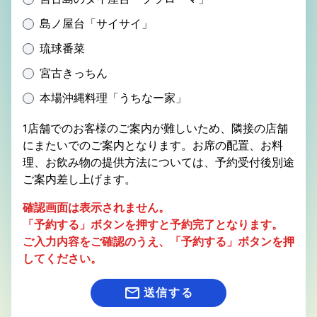
島ノ屋台「サイサイ」
琉球番菜
宮古きっちん
本場沖縄料理「うちなー家」
1店舗でのお客様のご案内が難しいため、隣接の店舗
にまたいでのご案内となります。お席の配置、お料
理、お飲み物の提供方法については、予約受付後別途
ご案内差し上げます。
確認画面は表示されません。
「予約する」ボタンを押すと予約完了となります。
ご入力内容をご確認のうえ、「予約する」ボタンを押
してください。
mail_outline
送信する