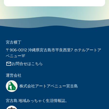
宮古横丁
〒906-0012 沖縄県宮古島市平良西里7 ホテルアートア
ベニュー1F
mail_outline
お問合せはこちら
運営会社
株式会社アートアベニュー宮古島
宮古島 地域みっちゃく生活情報誌。