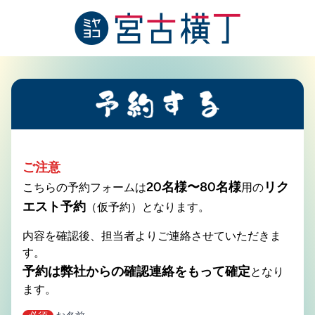
宮古横丁 リクエスト予約
ご注意
20名様〜80名様
リク
こちらの予約フォームは
用の
エスト予約
（仮予約）となります。
内容を確認後、担当者よりご連絡させていただきま
す。
予約は弊社からの確認連絡をもって確定
となり
ます。