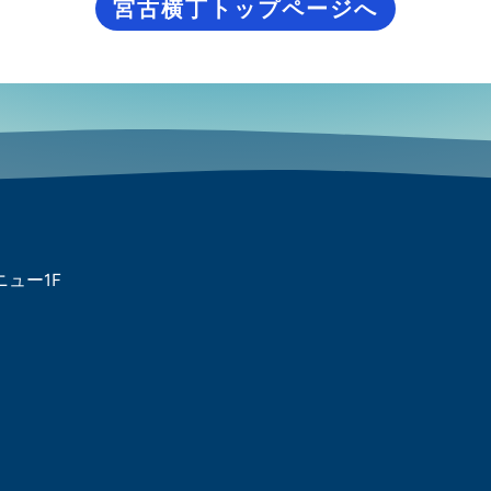
宮古横丁トップページへ
ニュー1F