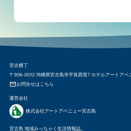
宮古横丁
〒906-0012 沖縄県宮古島市平良西里7 ホテルアートアベ
mail_outline
お問合せはこちら
運営会社
株式会社アートアベニュー宮古島
宮古島 地域みっちゃく生活情報誌。